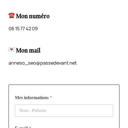
Mon numéro
06 15 77 42 09
Mon mail
anneso_seo@passedevant.net
Mes informations
*