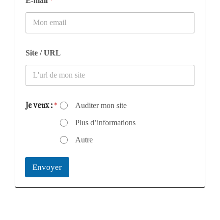
E-mail
*
Site / URL
Je veux :
*
Auditer mon site
Plus d’informations
Autre
Envoyer